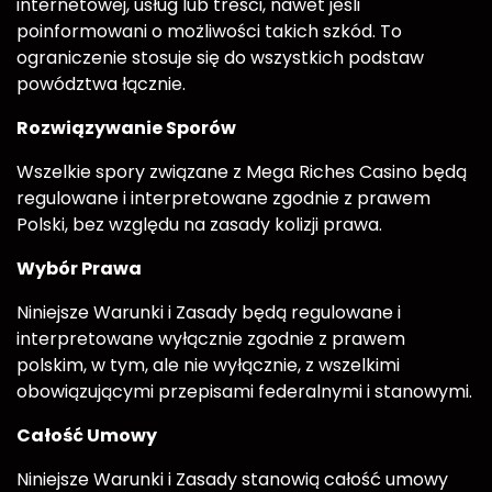
internetowej, usług lub treści, nawet jeśli
poinformowani o możliwości takich szkód. To
ograniczenie stosuje się do wszystkich podstaw
powództwa łącznie.
Rozwiązywanie Sporów
Wszelkie spory związane z Mega Riches Casino będą
regulowane i interpretowane zgodnie z prawem
Polski, bez względu na zasady kolizji prawa.
Wybór Prawa
Niniejsze Warunki i Zasady będą regulowane i
interpretowane wyłącznie zgodnie z prawem
polskim, w tym, ale nie wyłącznie, z wszelkimi
obowiązującymi przepisami federalnymi i stanowymi.
Całość Umowy
Niniejsze Warunki i Zasady stanowią całość umowy