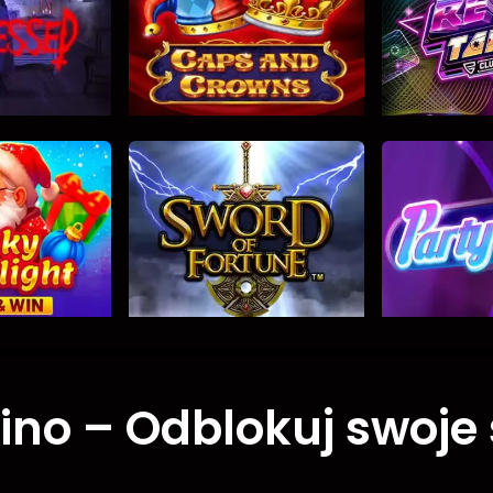
no – Odblokuj swoje 