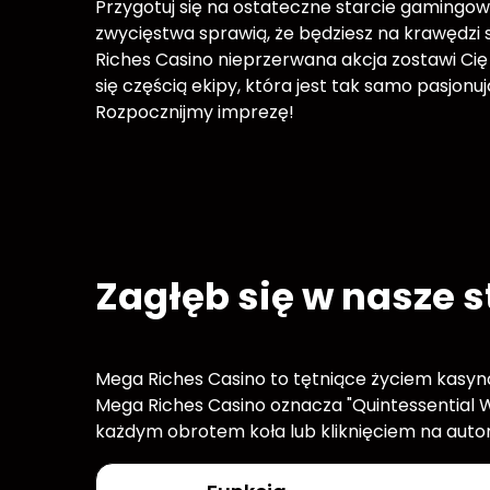
Przygotuj się na ostateczne starcie gamingow
zwycięstwa sprawią, że będziesz na krawędzi s
Riches Casino nieprzerwana akcja zostawi Cię
się częścią ekipy, która jest tak samo pasjon
Rozpocznijmy imprezę!
Zagłęb się w nasze 
Mega Riches Casino to tętniące życiem kasyno o
Mega Riches Casino oznacza "Quintessential Wo
każdym obrotem koła lub kliknięciem na auto