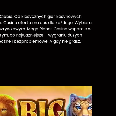
Ciebie. Od klasycznych gier kasynowych,
es Casino oferta ma coś dla każdego. Wybieraj
 rozrywkowym. Mega Riches Casino wsparcie w
tym, co najważniejsze – wygraniu dużych
czne i bezproblemowe. A gdy nie grasz,