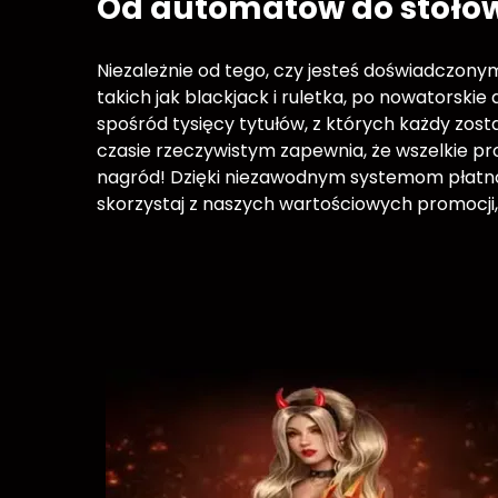
Od automatów do stołó
Niezależnie od tego, czy jesteś doświadczony
takich jak blackjack i ruletka, po nowatorski
spośród tysięcy tytułów, z których każdy zo
czasie rzeczywistym zapewnia, że wszelkie pr
nagród! Dzięki niezawodnym systemom płatnoś
skorzystaj z naszych wartościowych promocji, 