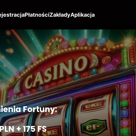
jestracja
Płatności
Zakłady
Aplikacja
enia Fortuny:
PLN + 175 FS