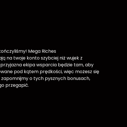
skończyliśmy! Mega Riches
ą na twoje konto szybciej niż wujek z
r przyjazna ekipa wsparcia będzie tam, aby
zowane pod kątem prędkości, więc możesz się
ie zapomnijmy o tych pysznych bonusach,
go przegapić.