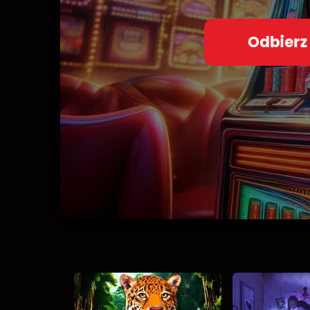
Odbierz