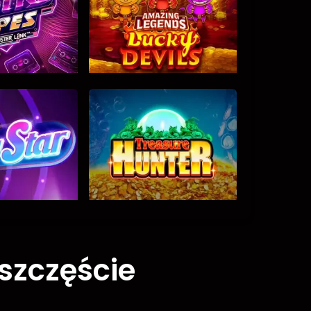
szczęście