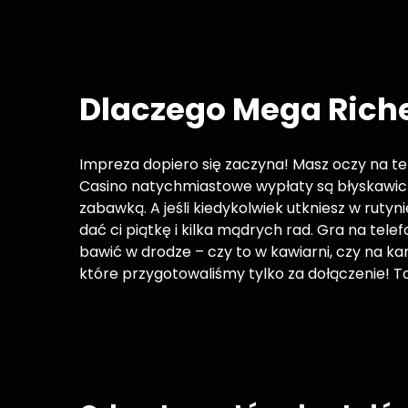
Dlaczego Mega Riche
Impreza dopiero się zaczyna! Masz oczy na te
Casino natychmiastowe wypłaty są błyskawiczne
zabawką. A jeśli kiedykolwiek utkniesz w ruty
dać ci piątkę i kilka mądrych rad. Gra na te
bawić w drodze – czy to w kawiarni, czy na 
które przygotowaliśmy tylko za dołączenie! T