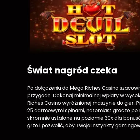
Świat nagród czeka
Po dołączeniu do Mega Riches Casino szacown
przygodę. Dokonaj minimalnej wpłaty w wyso
Riches Casino wyróżnionej maszynie do gier. P
25 darmowymi spinami, natomiast gracze po r
skromnie ustalone na poziomie 30x dla bonusó
grze i pozwolić, aby Twoje instynkty gamingow