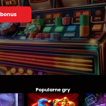
 bonus
Popularne gry