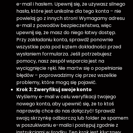
e-mail i hasłem. Upewnij się, że używasz silnego
hasła, które jest unikalne dla tego konta – nie
powielaj go z innych stron! Wymagamy adresu
e-mail z powodów bezpieczeństwa, więc
upewnij się, że masz do niego łatwy dostęp.
Przy zakładaniu konta, sprawdź ponownie
wszystkie pola pod kątem dokładności przed
wysłaniem formularza. Jeśli potrzebujesz
pomocy, nasz zespół wsparcia jest na
wyciągnięcie ręki. Nie martw się o popełnianie
błędów – poprowadzimy cię przez wszelkie
problemy, które mogą się pojawić.
Krok 3: Zweryfikuj swoje konto
Wyślemy e-mail w celu weryfikacji twojego
nowego konta, aby upewnić się, że to ktoś
naprawdę chce do nas dołączyć! Sprawdź
swoją skrzynkę odbiorczą lub folder ze spamem
w poszukiwaniu e-maila i postępuj zgodnie z
instrukcjami w środku. Ten krok jest kluczowy