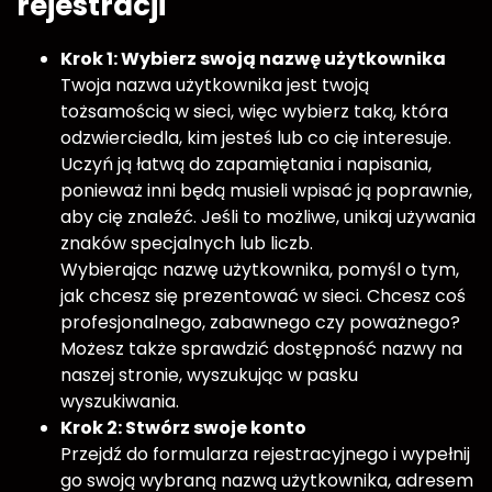
rejestracji
Krok 1: Wybierz swoją nazwę użytkownika
Twoja nazwa użytkownika jest twoją
tożsamością w sieci, więc wybierz taką, która
odzwierciedla, kim jesteś lub co cię interesuje.
Uczyń ją łatwą do zapamiętania i napisania,
ponieważ inni będą musieli wpisać ją poprawnie,
aby cię znaleźć. Jeśli to możliwe, unikaj używania
znaków specjalnych lub liczb.
Wybierając nazwę użytkownika, pomyśl o tym,
jak chcesz się prezentować w sieci. Chcesz coś
profesjonalnego, zabawnego czy poważnego?
Możesz także sprawdzić dostępność nazwy na
naszej stronie, wyszukując w pasku
wyszukiwania.
Krok 2: Stwórz swoje konto
Przejdź do formularza rejestracyjnego i wypełnij
go swoją wybraną nazwą użytkownika, adresem