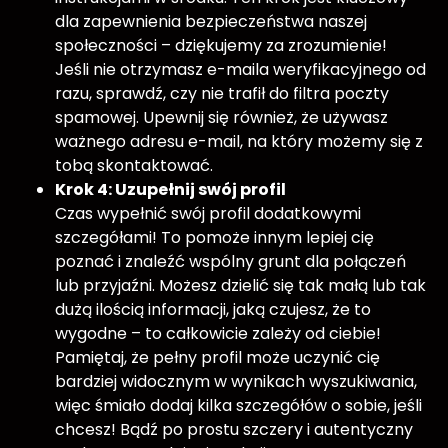
dla zapewnienia bezpieczeństwa naszej
społeczności – dziękujemy za zrozumienie!
Jeśli nie otrzymasz e-maila weryfikacyjnego od
razu, sprawdź, czy nie trafił do filtra poczty
spamowej. Upewnij się również, że używasz
ważnego adresu e-mail, na który możemy się z
tobą skontaktować.
Krok 4: Uzupełnij swój profil
Czas wypełnić swój profil dodatkowymi
szczegółami! To pomoże innym lepiej cię
poznać i znaleźć wspólny grunt dla połączeń
lub przyjaźni. Możesz dzielić się tak małą lub tak
dużą ilością informacji, jaką czujesz, że to
wygodne – to całkowicie zależy od ciebie!
Pamiętaj, że pełny profil może uczynić cię
bardziej widocznym w wynikach wyszukiwania,
więc śmiało dodaj kilka szczegółów o sobie, jeśli
chcesz! Bądź po prostu szczery i autentyczny