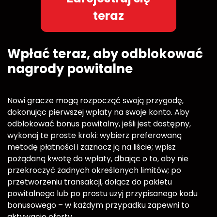
teraz
Wpłać teraz, aby odblokować
nagrody powitalne
Nowi gracze mogą rozpocząć swoją przygodę,
dokonując pierwszej wpłaty na swoje konto. Aby
odblokować bonus powitalny, jeśli jest dostępny,
wykonaj te proste kroki: wybierz preferowaną
metodę płatności i zaznacz ją na liście; wpisz
pożądaną kwotę do wpłaty, dbając o to, aby nie
przekroczyć żadnych określonych limitów; po
przetworzeniu transakcji, dołącz do pakietu
powitalnego lub po prostu użyj przypisanego kodu
bonusowego – w każdym przypadku zapewni to
aktywację oferty.