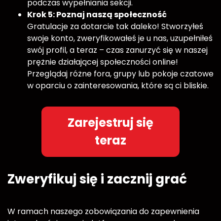
podczas wypełniania sekcji.
Krok 5: Poznaj naszą społeczność
Gratulacje za dotarcie tak daleko! Stworzyłeś
swoje konto, zweryfikowałeś je u nas, uzupełniłeś
swój profil, a teraz – czas zanurzyć się w naszej
prężnie działającej społeczności online!
Przeglądaj różne fora, grupy lub pokoje czatowe
w oparciu o zainteresowania, które są ci bliskie.
Zarejestruj się
teraz
Zweryfikuj się i zacznij grać
W ramach naszego zobowiązania do zapewnienia