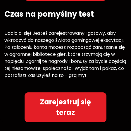
Czas na pomyślny test
Udało ci się! Jesteś zarejestrowany i gotowy, aby
wkroczyć do naszego świata gamingowej ekscytacji.
Po założeniu konta możesz rozpocząć zanurzanie się
w ogromnej bibliotece gier, które trzymają cię w
napięciu. Zgarnij te nagrody i bonusy za bycie częścią
tej niesamowitej społeczności. Wyjdź tam i pokaż, co
potrafisz! Zasłużyłeś na to - grajmy!
Zarejestruj się
teraz