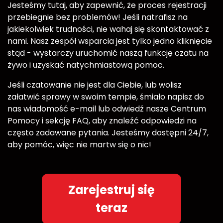
Jesteśmy tutaj, aby zapewnić, że proces rejestracji
przebiegnie bez problemów! Jeśli natrafisz na
jakiekolwiek trudności, nie wahaj się skontaktować z
nami. Nasz zespół wsparcia jest tylko jedno kliknięcie
stąd - wystarczy uruchomić naszą funkcję czatu na
żywo i uzyskać natychmiastową pomoc.
Jeśli czatowanie nie jest dla Ciebie, lub wolisz
załatwić sprawy w swoim tempie, śmiało napisz do
nas wiadomość e-mail lub odwiedź nasze Centrum
Pomocy i sekcję FAQ, aby znaleźć odpowiedzi na
często zadawane pytania. Jesteśmy dostępni 24/7,
aby pomóc, więc nie martw się o nic!
Zarejestruj się
teraz