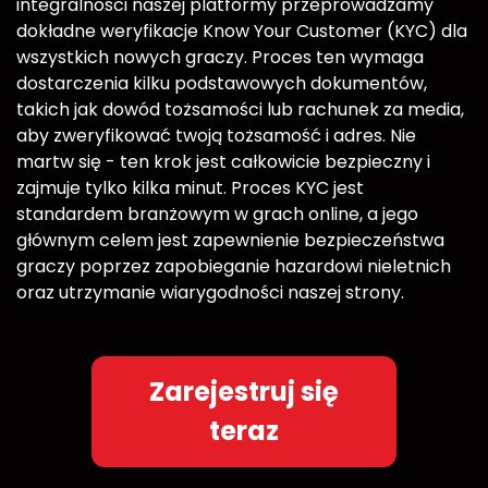
integralności naszej platformy przeprowadzamy
dokładne weryfikacje Know Your Customer (KYC) dla
wszystkich nowych graczy. Proces ten wymaga
dostarczenia kilku podstawowych dokumentów,
takich jak dowód tożsamości lub rachunek za media,
aby zweryfikować twoją tożsamość i adres. Nie
martw się - ten krok jest całkowicie bezpieczny i
zajmuje tylko kilka minut. Proces KYC jest
standardem branżowym w grach online, a jego
głównym celem jest zapewnienie bezpieczeństwa
graczy poprzez zapobieganie hazardowi nieletnich
oraz utrzymanie wiarygodności naszej strony.
Zarejestruj się
teraz