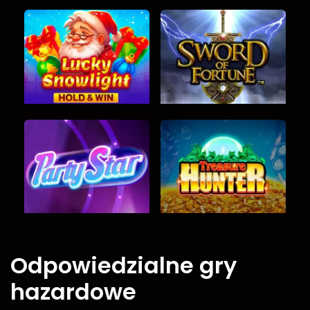
Odpowiedzialne gry
hazardowe