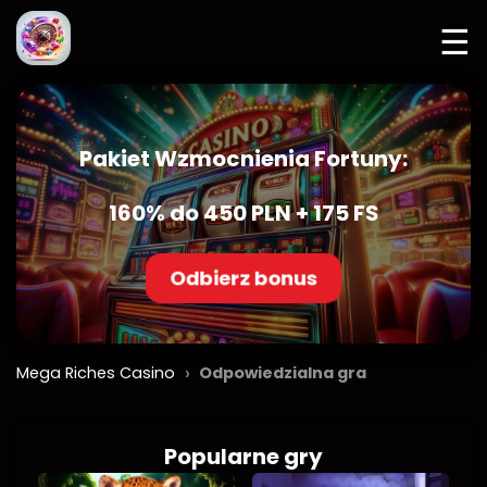
☰
Pakiet Wzmocnienia Fortuny:
160% do 450 PLN + 175 FS
Odbierz bonus
›
Mega Riches Casino
Odpowiedzialna gra
Popularne gry