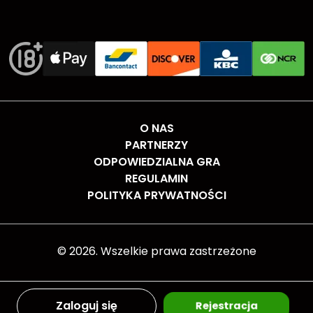
O NAS
PARTNERZY
ODPOWIEDZIALNA GRA
REGULAMIN
POLITYKA PRYWATNOŚCI
©
2026
. Wszelkie prawa zastrzeżone
Zaloguj się
Rejestracja