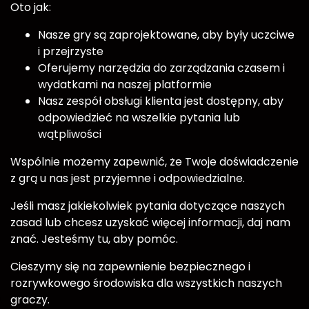
Oto jak:
Nasze gry są zaprojektowane, aby były uczciwe
i przejrzyste
Oferujemy narzędzia do zarządzania czasem i
wydatkami na naszej platformie
Nasz zespół obsługi klienta jest dostępny, aby
odpowiedzieć na wszelkie pytania lub
wątpliwości
Wspólnie możemy zapewnić, że Twoje doświadczenie
z grą u nas jest przyjemne i odpowiedzialne.
Jeśli masz jakiekolwiek pytania dotyczące naszych
zasad lub chcesz uzyskać więcej informacji, daj nam
znać. Jesteśmy tu, aby pomóc.
Cieszymy się na zapewnienie bezpiecznego i
rozrywkowego środowiska dla wszystkich naszych
graczy.